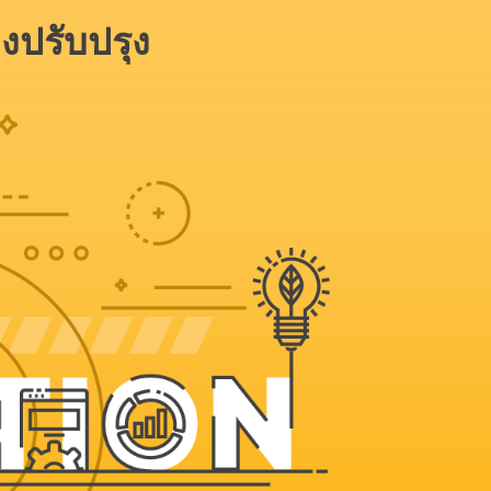
งปรับปรุง