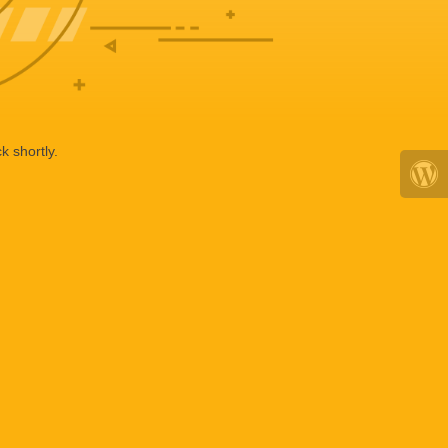
k shortly.