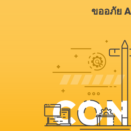
ขออภัย A